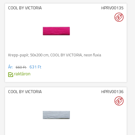
COOL BY VICTORIA
HPRV00135
Krepp-papír, 50x200 cm, COOL BY VICTORIA, neon fuxia
Ár:
631 Ft
660 Ft
raktáron
COOL BY VICTORIA
HPRV00136