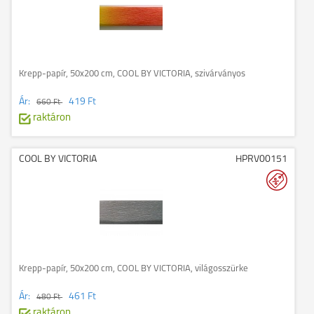
Krepp-papír, 50x200 cm, COOL BY VICTORIA, szivárványos
Ár:
419 Ft
660 Ft
raktáron
COOL BY VICTORIA
HPRV00151
Krepp-papír, 50x200 cm, COOL BY VICTORIA, világosszürke
Ár:
461 Ft
480 Ft
raktáron