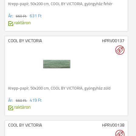
Krepp-papír, 50x200 cm, COOL BY VICTORIA, gyöngyház fehér
Ár:
631 Ft
660 Ft
raktáron
COOL BY VICTORIA
HPRV00137
Krepp-papír, 50x200 cm, COOL BY VICTORIA, gyöngyház zöld
Ár:
419 Ft
660 Ft
raktáron
COOL BY VICTORIA
HPRV00138