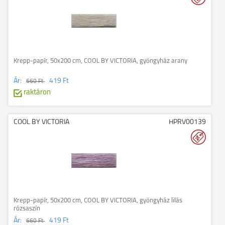
Krepp-papír, 50x200 cm, COOL BY VICTORIA, gyöngyház arany
Ár:
419 Ft
660 Ft
raktáron
COOL BY VICTORIA
HPRV00139
Krepp-papír, 50x200 cm, COOL BY VICTORIA, gyöngyház lilás
rózsaszín
Ár:
419 Ft
660 Ft