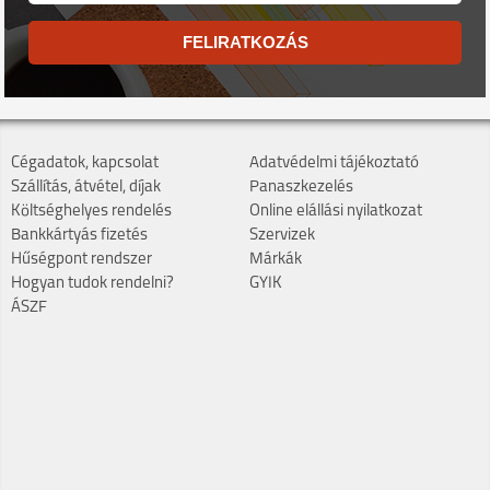
FELIRATKOZÁS
Cégadatok, kapcsolat
Adatvédelmi tájékoztató
Szállítás, átvétel, díjak
Panaszkezelés
Költséghelyes rendelés
Online elállási nyilatkozat
Bankkártyás fizetés
Szervizek
Hűségpont rendszer
Márkák
Hogyan tudok rendelni?
GYIK
ÁSZF