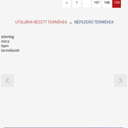
<
1
...
197
198
199
UTOLJÁRA NÉZETT TERMÉKEK
NÉPSZERŰ TERMÉKEK
Jelenleg
nincs
ilyen
termékünk!