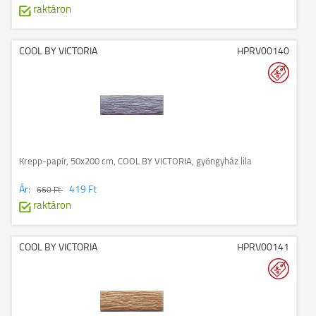
raktáron
COOL BY VICTORIA
HPRV00140
Krepp-papír, 50x200 cm, COOL BY VICTORIA, gyöngyház lila
Ár:
419 Ft
660 Ft
raktáron
COOL BY VICTORIA
HPRV00141