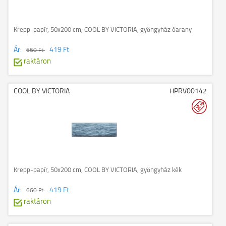
Krepp-papír, 50x200 cm, COOL BY VICTORIA, gyöngyház óarany
Ár:
419 Ft
660 Ft
raktáron
COOL BY VICTORIA
HPRV00142
Krepp-papír, 50x200 cm, COOL BY VICTORIA, gyöngyház kék
Ár:
419 Ft
660 Ft
raktáron