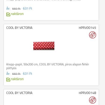
Ár:
631 Ft
660 Ft
raktáron
COOL BY VICTORIA
HPRV00145
Krepp-papír, 50x200 cm, COOL BY VICTORIA, piros alapon fehér
pöttyös
Ár:
631 Ft
660 Ft
raktáron
COOL BY VICTORIA
HPRV00148