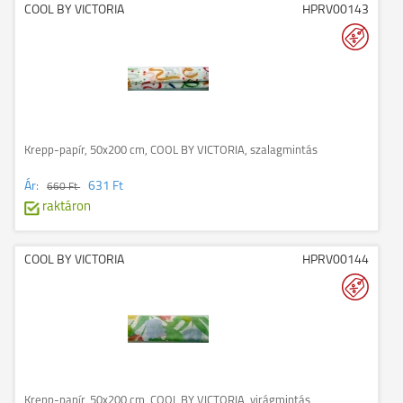
COOL BY VICTORIA
HPRV00143
Krepp-papír, 50x200 cm, COOL BY VICTORIA, szalagmintás
Ár:
631 Ft
660 Ft
raktáron
COOL BY VICTORIA
HPRV00144
Krepp-papír, 50x200 cm, COOL BY VICTORIA, virágmintás