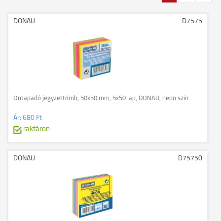
DONAU
D7575
Öntapadó jegyzettömb, 50x50 mm, 5x50 lap, DONAU, neon szín
Ár:
680 Ft
raktáron
DONAU
D75750