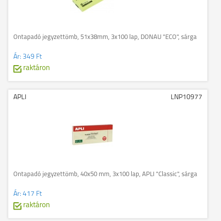
Öntapadó jegyzettömb, 51x38mm, 3x100 lap, DONAU "ECO", sárga
Ár:
349 Ft
raktáron
APLI
LNP10977
Öntapadó jegyzettömb, 40x50 mm, 3x100 lap, APLI "Classic", sárga
Ár:
417 Ft
raktáron