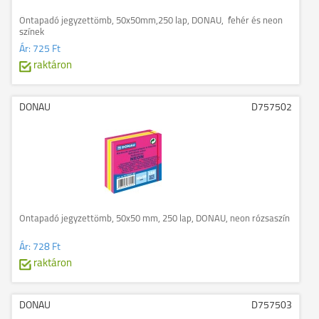
Öntapadó jegyzettömb, 50x50mm,250 lap, DONAU, fehér és neon
színek
Ár:
725 Ft
raktáron
DONAU
D757502
Öntapadó jegyzettömb, 50x50 mm, 250 lap, DONAU, neon rózsaszín
Ár:
728 Ft
raktáron
DONAU
D757503