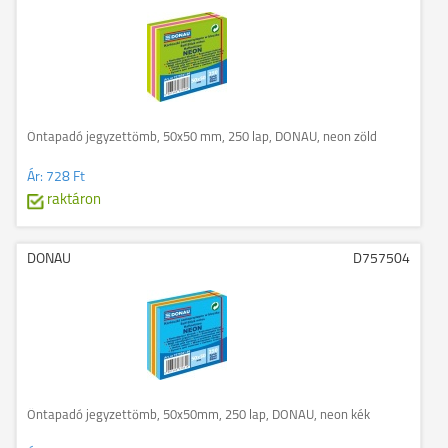
Öntapadó jegyzettömb, 50x50 mm, 250 lap, DONAU, neon zöld
Ár:
728 Ft
raktáron
DONAU
D757504
Öntapadó jegyzettömb, 50x50mm, 250 lap, DONAU, neon kék