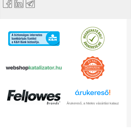
Árukereső, a hiteles vásárlási kalauz