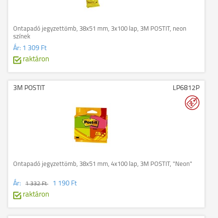
Öntapadó jegyzettömb, 38x51 mm, 3x100 lap, 3M POSTIT, neon
színek
Ár:
1 309 Ft
raktáron
3M POSTIT
LP6812P
Öntapadó jegyzettömb, 38x51 mm, 4x100 lap, 3M POSTIT, "Neon"
Ár:
1 190 Ft
1 332 Ft
raktáron