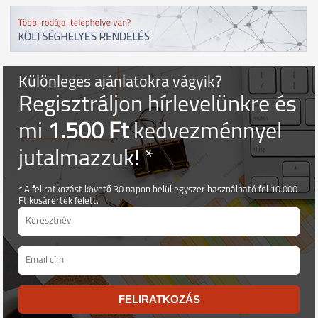
Különleges ajánlatokra vágyik?
Regisztráljon hírlevelünkre és
mi
1.500 Ft
kedvezménnyel
jutalmazzuk! *
* A feliratkozást követő 30 napon belül egyszer használható fel 10.000
Ft kosárérték felett.
FELIRATKOZÁS