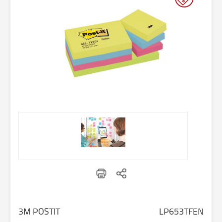
3M POSTIT
LP653TFEN