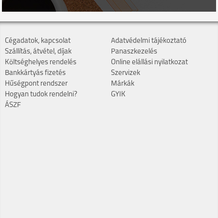
Cégadatok, kapcsolat
Adatvédelmi tájékoztató
Szállítás, átvétel, díjak
Panaszkezelés
Költséghelyes rendelés
Online elállási nyilatkozat
Bankkártyás fizetés
Szervizek
Hűségpont rendszer
Márkák
Hogyan tudok rendelni?
GYIK
ÁSZF