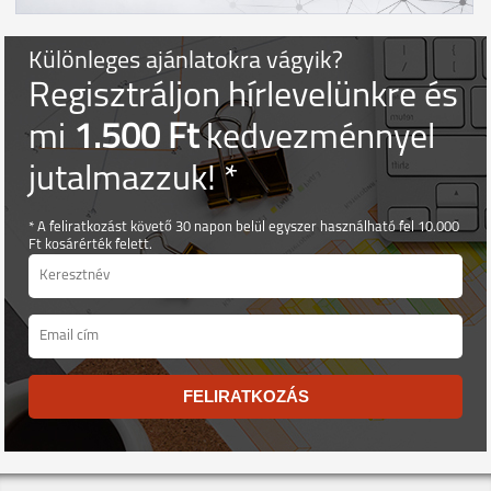
Különleges ajánlatokra vágyik?
Regisztráljon hírlevelünkre és
mi
1.500 Ft
kedvezménnyel
jutalmazzuk! *
* A feliratkozást követő 30 napon belül egyszer használható fel 10.000
Ft kosárérték felett.
FELIRATKOZÁS