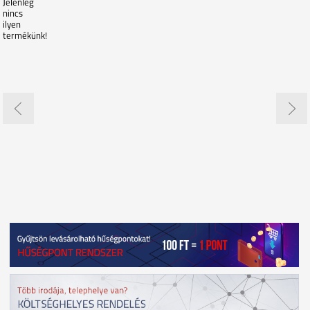
Jelenleg
nincs
ilyen
termékünk!