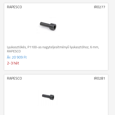
RAPESCO
IR0277
Lyukasztókés, P1100-as nagyteljesítményű lyukasztóhoz, 6 mm,
RAPESCO
Ár:
20 909 Ft
2-3 hét
RAPESCO
IR0281