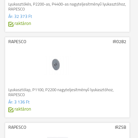
Lyukasztókés, P2200-as, P4400-as nagyteljesítményű lyukasztóhoz,
RAPESCO
Ár:
32 373 Ft
raktáron
RAPESCO
IR0282
Lyukasztólap, P1100, P2200 nagyteljesítményű lyukasztóhoz,
RAPESCO
Ár:
3 136 Ft
raktáron
RAPESCO
IRZSB