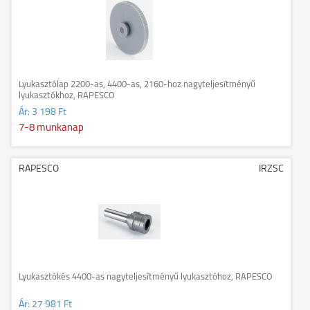
Lyukasztólap 2200-as, 4400-as, 2160-hoz nagyteljesítményű
lyukasztókhoz, RAPESCO
Ár:
3 198 Ft
7-8 munkanap
RAPESCO
IRZSC
Lyukasztókés 4400-as nagyteljesítményű lyukasztóhoz, RAPESCO
Ár:
27 981 Ft