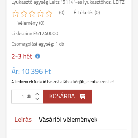
Lyukasztó egység Leitz "5114"-es lyukasztóhoz, LEITZ
(0)
Értékelés (0)
Vélemény (0)
Cikkszám: E51240000
Csomagolási egység: 1 db
2-3 hét
Ár:
10 396 Ft
A kedvencek funkció használatához kérjük, jelentkezzen be!
db
Leírás
Vásárlói vélemények