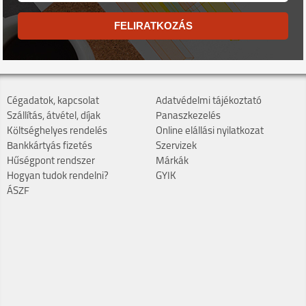
FELIRATKOZÁS
Cégadatok, kapcsolat
Adatvédelmi tájékoztató
Szállítás, átvétel, díjak
Panaszkezelés
Költséghelyes rendelés
Online elállási nyilatkozat
Bankkártyás fizetés
Szervizek
Hűségpont rendszer
Márkák
Hogyan tudok rendelni?
GYIK
ÁSZF