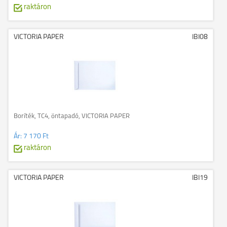
raktáron
VICTORIA PAPER
IBI08
Boríték, TC4, öntapadó, VICTORIA PAPER
Ár:
7 170 Ft
raktáron
VICTORIA PAPER
IBI19