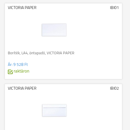
VICTORIA PAPER
IBI01
Boríték, LA4, öntapadó, VICTORIA PAPER
Ár:
9 528 Ft
raktáron
VICTORIA PAPER
IBI02