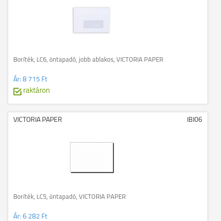
Boríték, LC6, öntapadó, jobb ablakos, VICTORIA PAPER
Ár:
8 715 Ft
raktáron
VICTORIA PAPER
IBI06
Boríték, LC5, öntapadó, VICTORIA PAPER
Ár:
6 282 Ft