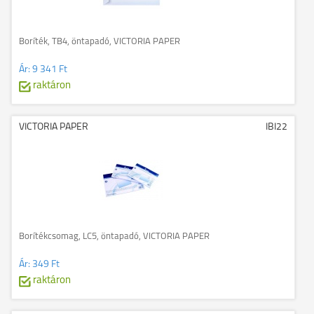
Boríték, TB4, öntapadó, VICTORIA PAPER
Ár:
9 341 Ft
raktáron
VICTORIA PAPER
IBI22
Borítékcsomag, LC5, öntapadó, VICTORIA PAPER
Ár:
349 Ft
raktáron