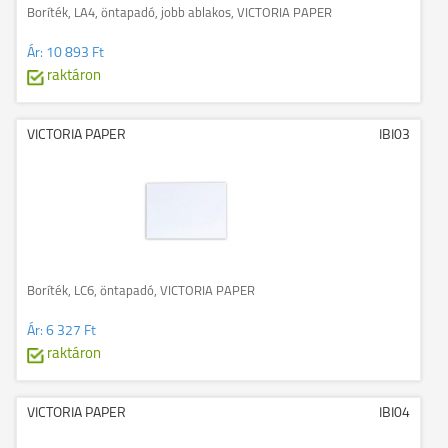
Boríték, LA4, öntapadó, jobb ablakos, VICTORIA PAPER
Ár:
10 893 Ft
raktáron
VICTORIA PAPER
IBI03
Boríték, LC6, öntapadó, VICTORIA PAPER
Ár:
6 327 Ft
raktáron
VICTORIA PAPER
IBI04