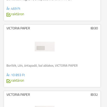
Ár:
469 Ft
raktáron
VICTORIA PAPER
IBI30
Boríték, LA4, öntapadó, bal ablakos, VICTORIA PAPER
Ár:
10 893 Ft
raktáron
VICTORIA PAPER
IBI32