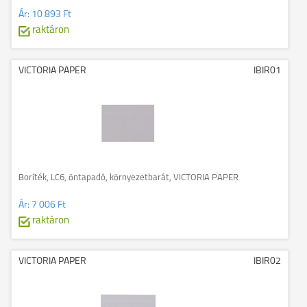
Ár:
10 893 Ft
raktáron
VICTORIA PAPER
IBIR01
Boríték, LC6, öntapadó, környezetbarát, VICTORIA PAPER
Ár:
7 006 Ft
raktáron
VICTORIA PAPER
IBIR02