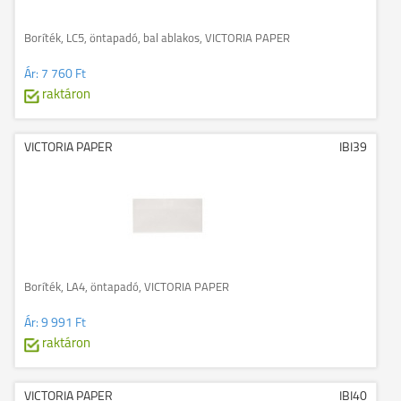
Boríték, LC5, öntapadó, bal ablakos, VICTORIA PAPER
Ár:
7 760 Ft
raktáron
VICTORIA PAPER
IBI39
Boríték, LA4, öntapadó, VICTORIA PAPER
Ár:
9 991 Ft
raktáron
VICTORIA PAPER
IBI40