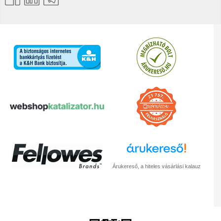
Árukereső, a hiteles vásárlási kalauz