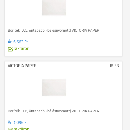
Boríték, LC5, öntapadó, (bélésnyomott) VICTORIA PAPER
Ár:
6 663 Ft
raktáron
VICTORIA PAPER
IBI33
Boríték, LC6, öntapadó, (bélésnyomott) VICTORIA PAPER
Ár:
7 096 Ft
raktáron