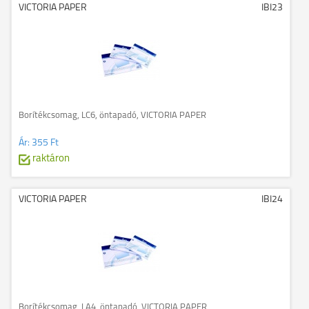
VICTORIA PAPER
IBI23
Borítékcsomag, LC6, öntapadó, VICTORIA PAPER
Ár:
355 Ft
raktáron
VICTORIA PAPER
IBI24
Borítékcsomag, LA4, öntapadó, VICTORIA PAPER