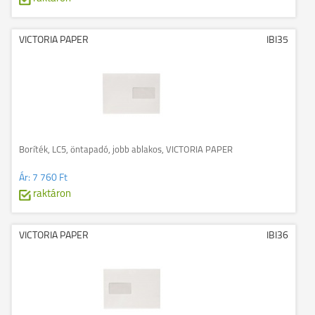
VICTORIA PAPER
IBI35
Boríték, LC5, öntapadó, jobb ablakos, VICTORIA PAPER
Ár:
7 760 Ft
raktáron
VICTORIA PAPER
IBI36