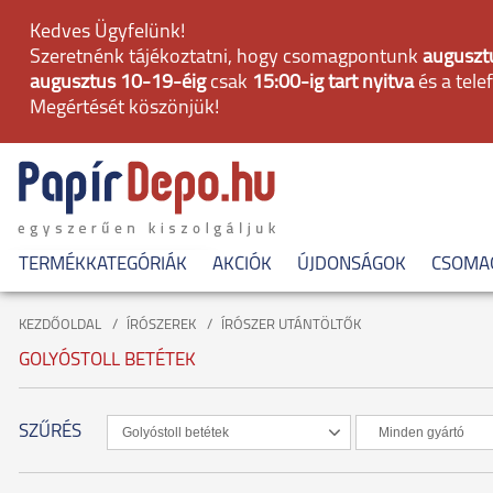
Kedves Ügyfelünk!
Szeretnénk tájékoztatni, hogy csomagpontunk
augusztu
augusztus 10-19-éig
csak
15:00-ig tart nyitva
és a tele
Megértését köszönjük!
TERMÉKKATEGÓRIÁK
AKCIÓK
ÚJDONSÁGOK
CSOMA
KEZDŐOLDAL
ÍRÓSZEREK
ÍRÓSZER UTÁNTÖLTŐK
GOLYÓSTOLL BETÉTEK
SZŰRÉS