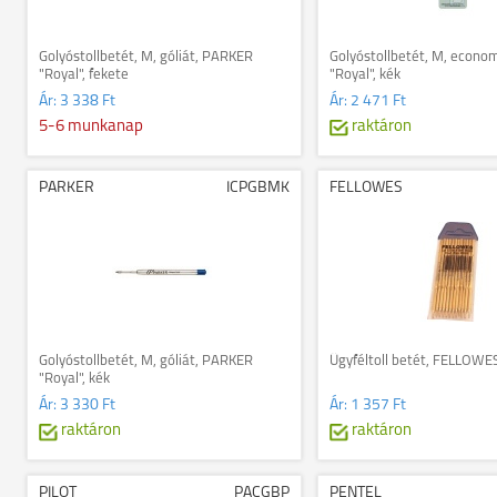
Golyóstollbetét, M, góliát, PARKER
Golyóstollbetét, M, econo
"Royal", fekete
"Royal", kék
Ár:
3 338 Ft
Ár:
2 471 Ft
5-6 munkanap
raktáron
PARKER
ICPGBMK
FELLOWES
Golyóstollbetét, M, góliát, PARKER
Ügyféltoll betét, FELLOWES
"Royal", kék
Ár:
3 330 Ft
Ár:
1 357 Ft
raktáron
raktáron
PILOT
PACGBP
PENTEL