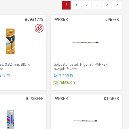
1
2
3
...
5
>
BC931779
PARKER
ICPBFFK
ét, 0,32 mm, BIC "4
Golyóstollbetét, F, góliát, PARKER
te
"Royal", fekete
22 Ft
Ár:
3 338 Ft
raktáron
ICPGBEFK
PARKER
ICPGBFK