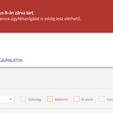
s 8-án zárva tart
,
fonos ügyfélszolgálat is eddig lesz elérhető.
GAJÁNLATOK
Újdonság
Raktáron
Ár akció
Csom