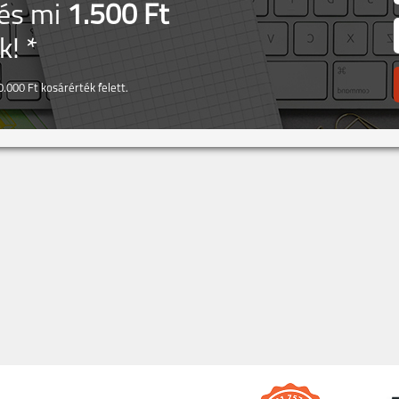
 és mi
1.500 Ft
! *
.000 Ft kosárérték felett.