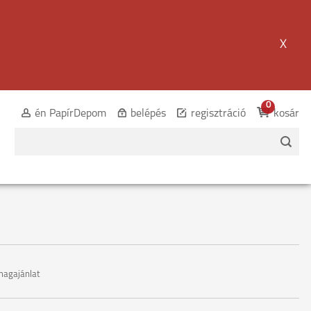
X
0
én PapírDepom
belépés
regisztráció
kosár
agajánlat