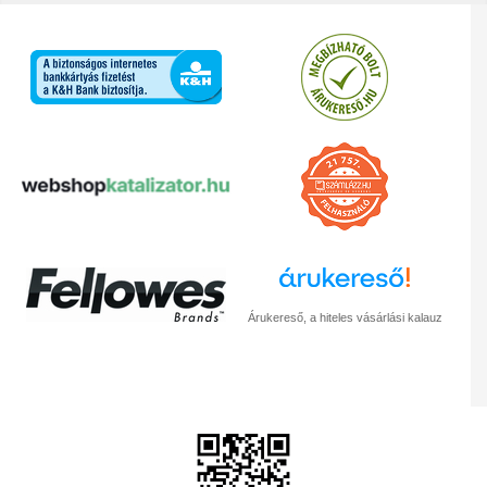
Árukereső, a hiteles vásárlási kalauz