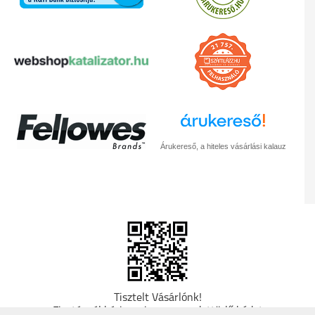
Árukereső, a hiteles vásárlási kalauz
Tisztelt Vásárlónk!
Fizetésnél kérje az ingyenes adattörlő kódot