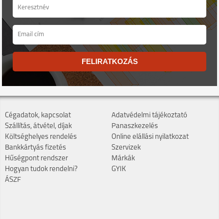
FELIRATKOZÁS
Cégadatok, kapcsolat
Adatvédelmi tájékoztató
Szállítás, átvétel, díjak
Panaszkezelés
Költséghelyes rendelés
Online elállási nyilatkozat
Bankkártyás fizetés
Szervizek
Hűségpont rendszer
Márkák
Hogyan tudok rendelni?
GYIK
ÁSZF