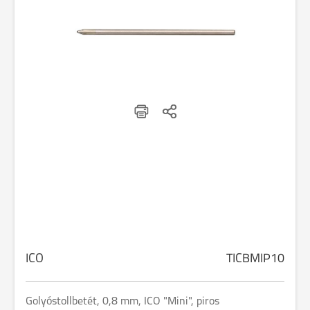
ICO
TICBMIP10
Golyóstollbetét, 0,8 mm, ICO "Mini", piros