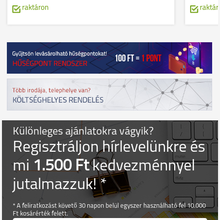
raktáron
raktár
Különleges ajánlatokra vágyik?
Regisztráljon hírlevelünkre és
mi
1.500 Ft
kedvezménnyel
jutalmazzuk! *
* A feliratkozást követő 30 napon belül egyszer használható fel 10.000
Ft kosárérték felett.