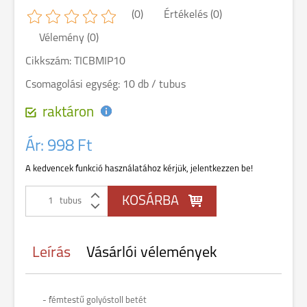
(0)
Értékelés (0)
Vélemény (0)
Cikkszám: TICBMIP10
Csomagolási egység: 10 db / tubus
raktáron
Ár:
998 Ft
A kedvencek funkció használatához kérjük, jelentkezzen be!
tubus
Leírás
Vásárlói vélemények
- fémtestű golyóstoll betét