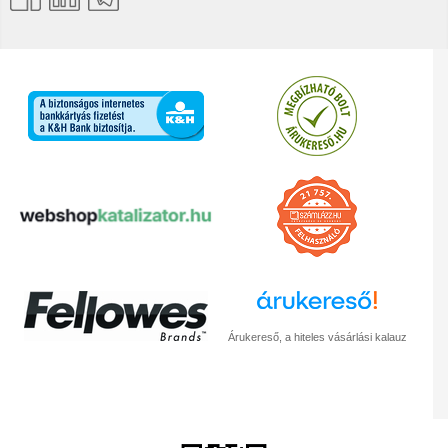
Árukereső, a hiteles vásárlási kalauz