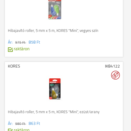
Hibajavító roller, 5 mm x 5 m, KORES "Mini", vegyes szín
Ár:
858 Ft
975 Ft
raktáron
KORES
IK84122
Hibajavító roller, 5 mm x 5 m, KORES "Mini", ezüst/arany
Ár:
863 Ft
980 Ft
raktáron