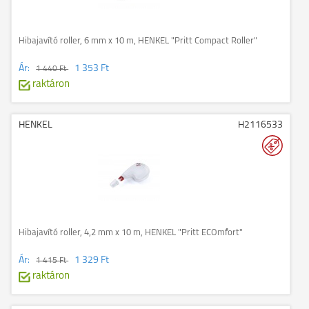
Hibajavító roller, 6 mm x 10 m, HENKEL "Pritt Compact Roller"
Ár:
1 353 Ft
1 440 Ft
raktáron
HENKEL
H2116533
Hibajavító roller, 4,2 mm x 10 m, HENKEL "Pritt ECOmfort"
Ár:
1 329 Ft
1 415 Ft
raktáron