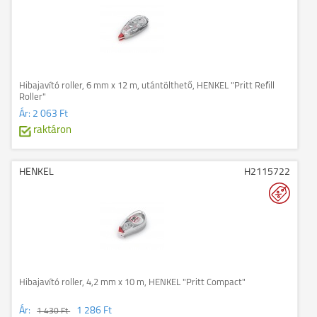
Hibajavító roller, 6 mm x 12 m, utántölthető, HENKEL "Pritt Refill
Roller"
Ár:
2 063 Ft
raktáron
HENKEL
H2115722
Hibajavító roller, 4,2 mm x 10 m, HENKEL "Pritt Compact"
Ár:
1 286 Ft
1 430 Ft