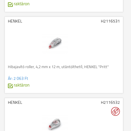
raktáron
HENKEL
H2116531
Hibajavító roller, 4,2 mm x 12 m, utántölthető, HENKEL "Pritt"
Ár:
2 063 Ft
raktáron
HENKEL
H2116532