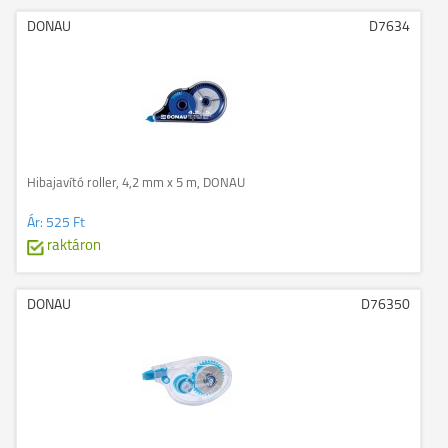
DONAU
D7634
Hibajavító roller, 4,2 mm x 5 m, DONAU
Ár:
525 Ft
raktáron
DONAU
D76350