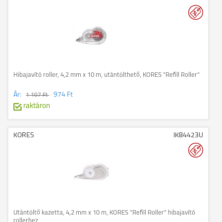
Hibajavító roller, 4,2 mm x 10 m, utántölthető, KORES "Refill Roller"
Ár:
974 Ft
1 107 Ft
raktáron
KORES
IK84423U
Utántöltő kazetta, 4,2 mm x 10 m, KORES "Refill Roller" hibajavító
rollerhez