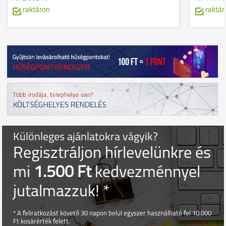
raktáron
raktár
Különleges ajánlatokra vágyik?
Regisztráljon hírlevelünkre és
mi
1.500 Ft
kedvezménnyel
jutalmazzuk! *
* A feliratkozást követő 30 napon belül egyszer használható fel 10.000
Ft kosárérték felett.