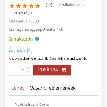
(12)
Értékelés (4.92)
Vélemény (0)
Cikkszám: D76350
Csomagolási egység: 8 méter / db
raktáron
Ár:
447 Ft
A kedvencek funkció használatához kérjük, jelentkezzen be!
db
Leírás
Vásárlói vélemények
Praktikus hibajavító roller