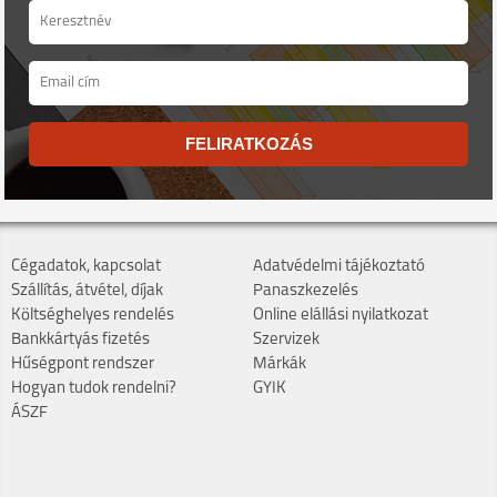
FELIRATKOZÁS
Cégadatok, kapcsolat
Adatvédelmi tájékoztató
Szállítás, átvétel, díjak
Panaszkezelés
Költséghelyes rendelés
Online elállási nyilatkozat
Bankkártyás fizetés
Szervizek
Hűségpont rendszer
Márkák
Hogyan tudok rendelni?
GYIK
ÁSZF