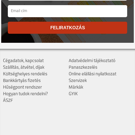
FELIRATKOZÁS
Cégadatok, kapcsolat
Adatvédelmi tájékoztató
Szállítás, átvétel, díjak
Panaszkezelés
Költséghelyes rendelés
Online elállási nyilatkozat
Bankkártyás fizetés
Szervizek
Hűségpont rendszer
Márkák
Hogyan tudok rendelni?
GYIK
ÁSZF