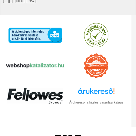
Árukereső, a hiteles vásárlási kalauz