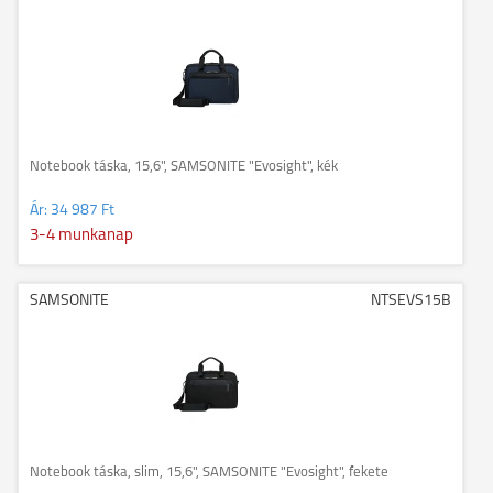
Notebook táska, 15,6", SAMSONITE "Evosight", kék
Ár:
34 987 Ft
3-4 munkanap
SAMSONITE
NTSEVS15B
Notebook táska, slim, 15,6", SAMSONITE "Evosight", fekete