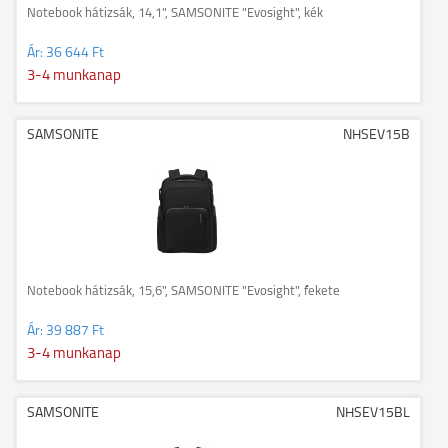
Notebook hátizsák, 14,1", SAMSONITE "Evosight", kék
Ár:
36 644 Ft
3-4 munkanap
SAMSONITE
NHSEV15B
Notebook hátizsák, 15,6", SAMSONITE "Evosight", fekete
Ár:
39 887 Ft
3-4 munkanap
SAMSONITE
NHSEV15BL