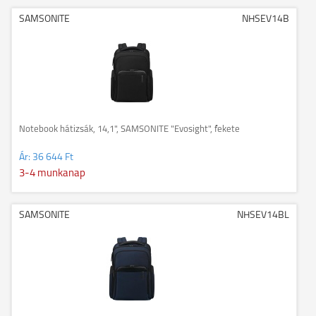
SAMSONITE
NHSEV14B
Notebook hátizsák, 14,1", SAMSONITE "Evosight", fekete
Ár:
36 644 Ft
3-4 munkanap
SAMSONITE
NHSEV14BL