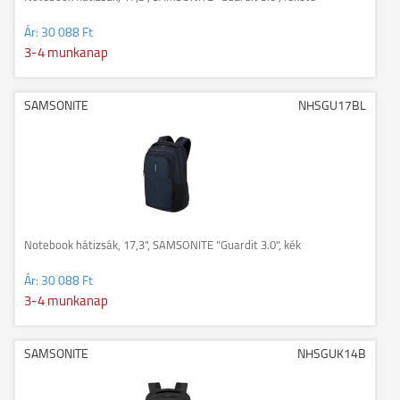
Ár:
30 088 Ft
3-4 munkanap
SAMSONITE
NHSGU17BL
Notebook hátizsák, 17,3", SAMSONITE "Guardit 3.0", kék
Ár:
30 088 Ft
3-4 munkanap
SAMSONITE
NHSGUK14B