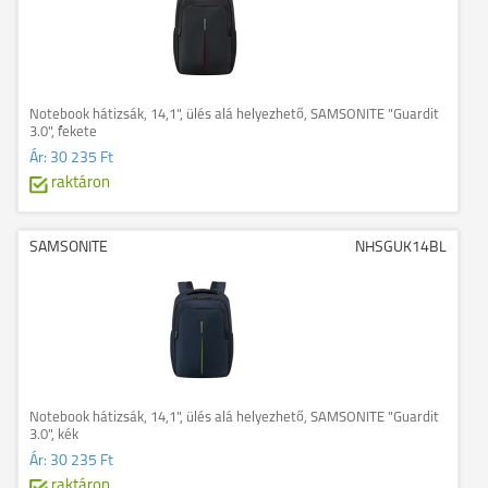
Notebook hátizsák, 14,1", ülés alá helyezhető, SAMSONITE "Guardit
3.0", fekete
Ár:
30 235 Ft
raktáron
SAMSONITE
NHSGUK14BL
Notebook hátizsák, 14,1", ülés alá helyezhető, SAMSONITE "Guardit
3.0", kék
Ár:
30 235 Ft
raktáron