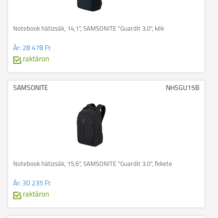
Notebook hátizsák, 14,1", SAMSONITE "Guardit 3.0", kék
Ár:
28 478 Ft
raktáron
SAMSONITE
NHSGU15B
Notebook hátizsák, 15,6", SAMSONITE "Guardit 3.0", fekete
Ár:
30 235 Ft
raktáron